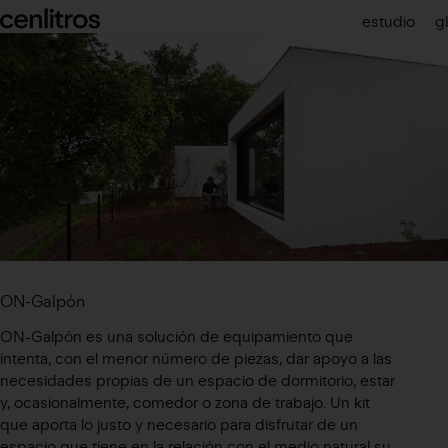
cenlitros
estudio
gl
ON-Galpón
ON-Galpón es una solución de equipamiento que
intenta, con el menor número de piezas, dar apoyo a las
necesidades propias de un espacio de dormitorio, estar
y, ocasionalmente, comedor o zona de trabajo. Un kit
que aporta lo justo y necesario para disfrutar de un
espacio que tiene en la relación con el medio natural su